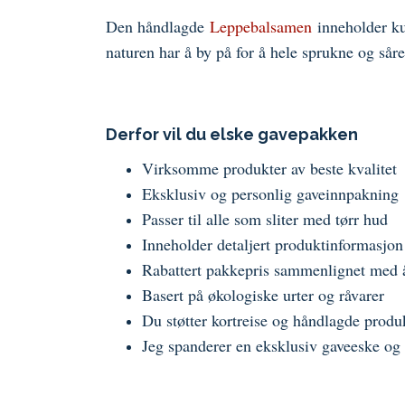
Den håndlagde
Leppebalsamen
inneholder ku
naturen har å by på for å hele sprukne og sår
Derfor vil du elske gavepakken
Virksomme produkter av beste kvalitet
Eksklusiv og personlig gaveinnpakning
Passer til alle som sliter med tørr hud
Inneholder detaljert produktinformasjo
Rabattert pakkepris sammenlignet med 
Basert på økologiske urter og råvarer
Du støtter kortreise og håndlagde produ
Jeg spanderer en eksklusiv gaveeske og