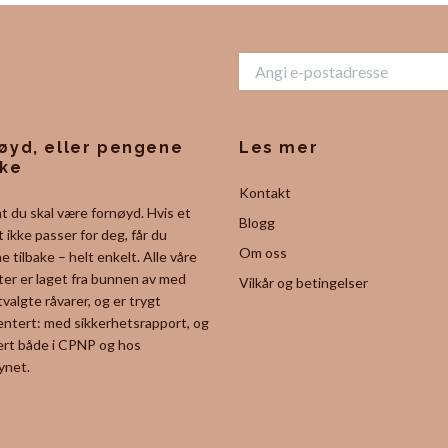
øyd, eller pengene
Les mer
ake
Kontakt
 at du skal være fornøyd. Hvis et
Blogg
 ikke passer for deg, får du
Om oss
 tilbake – helt enkelt. Alle våre
er er laget fra bunnen av med
Vilkår og betingelser
valgte råvarer, og er trygt
ntert: med sikkerhetsrapport, og
ert både i CPNP og hos
ynet.