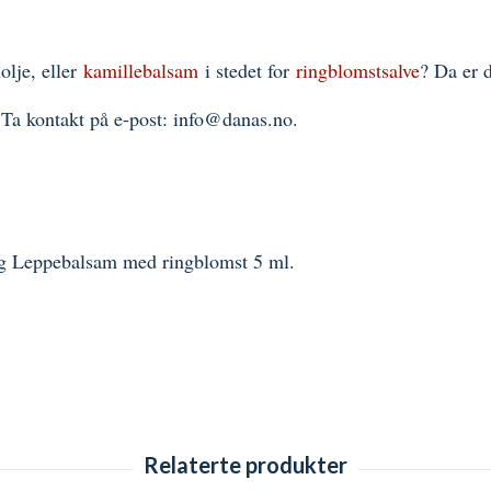
olje, eller
kamillebalsam
i stedet for
ringblomstsalve
? Da er 
 Ta kontakt på e-post:
info@danas.no
.
og Leppebalsam med ringblomst 5 ml.