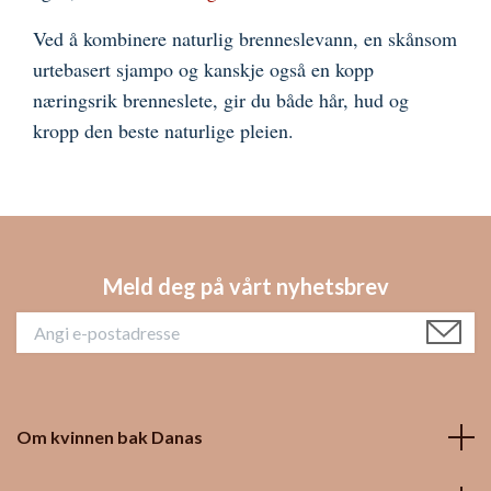
Ved å kombinere naturlig brenneslevann, en skånsom
urtebasert sjampo og kanskje også en kopp
næringsrik brenneslete, gir du både hår, hud og
kropp den beste naturlige pleien.
Meld deg på vårt nyhetsbrev
Om kvinnen bak Danas