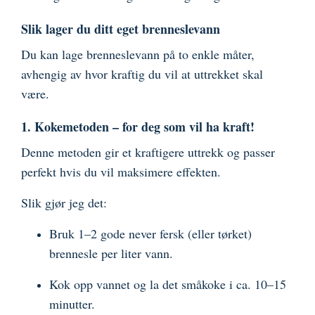
Slik lager du ditt eget brenneslevann
Du kan lage brenneslevann på to enkle måter,
avhengig av hvor kraftig du vil at uttrekket skal
være.
1. Kokemetoden – for deg som vil ha kraft!
Denne metoden gir et kraftigere uttrekk og passer
perfekt hvis du vil maksimere effekten.
Slik gjør jeg det:
Bruk 1–2 gode never fersk (eller tørket)
brennesle per liter vann.
Kok opp vannet og la det småkoke i ca. 10–15
minutter.