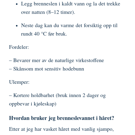
Legg brenneslen i kaldt vann og la det trekke
over natten (8–12 timer).
Neste dag kan du varme det forsiktig opp til
rundt 40 °C før bruk.
Fordeler:
– Bevarer mer av de naturlige virkestoffene
– Skånsom mot sensitiv hodebunn
Ulemper:
– Kortere holdbarhet (bruk innen 2 dager og
oppbevar i kjøleskap)
Hvordan bruker jeg brenneslevannet i håret?
Etter at jeg har vasket håret med vanlig sjampo,