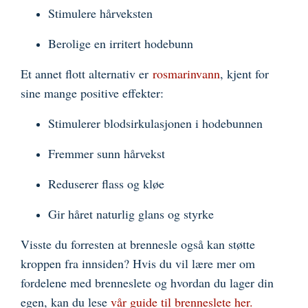
Stimulere hårveksten
Berolige en irritert hodebunn
Et annet flott alternativ er
rosmarinvann
, kjent for
sine mange positive effekter:
Stimulerer blodsirkulasjonen i hodebunnen
Fremmer sunn hårvekst
Reduserer flass og kløe
Gir håret naturlig glans og styrke
Visste du forresten at brennesle også kan støtte
kroppen fra innsiden? Hvis du vil lære mer om
fordelene med brenneslete og hvordan du lager din
egen, kan du lese
vår guide til brenneslete her.