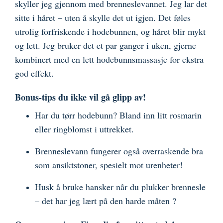
skyller jeg gjennom med brenneslevannet. Jeg lar det
sitte i håret – uten å skylle det ut igjen. Det føles
utrolig forfriskende i hodebunnen, og håret blir mykt
og lett. Jeg bruker det et par ganger i uken, gjerne
kombinert med en lett hodebunnsmassasje for ekstra
god effekt.
Bonus-tips du ikke vil gå glipp av!
Har du tørr hodebunn? Bland inn litt rosmarin
eller ringblomst i uttrekket.
Brenneslevann fungerer også overraskende bra
som ansiktstoner, spesielt mot urenheter!
Husk å bruke hansker når du plukker brennesle
– det har jeg lært på den harde måten ?