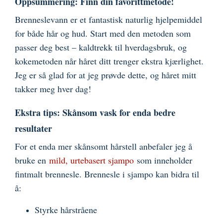
Oppsummering: Finn din favorittmetode!
Brenneslevann er et fantastisk naturlig hjelpemiddel
for både hår og hud. Start med den metoden som
passer deg best – kaldtrekk til hverdagsbruk, og
kokemetoden når håret ditt trenger ekstra kjærlighet.
Jeg er så glad for at jeg prøvde dette, og håret mitt
takker meg hver dag!
Ekstra tips: Skånsom vask for enda bedre
resultater
For et enda mer skånsomt hårstell anbefaler jeg å
bruke en
mild, urtebasert sjampo
som inneholder
fintmalt brennesle. Brennesle i sjampo kan bidra til
å:
Styrke hårstråene