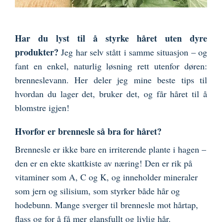
Har du lyst til å styrke håret uten dyre
produkter?
Jeg har selv stått i samme situasjon – og
fant en enkel, naturlig løsning rett utenfor døren:
brenneslevann. Her deler jeg mine beste tips til
hvordan du lager det, bruker det, og får håret til å
blomstre igjen!
Hvorfor er brennesle så bra for håret?
Brennesle er ikke bare en irriterende plante i hagen –
den er en ekte skattkiste av næring! Den er rik på
vitaminer som A, C og K, og inneholder mineraler
som jern og silisium, som styrker både hår og
hodebunn. Mange sverger til brennesle mot hårtap,
flass og for å få mer glansfullt og livlig hår.