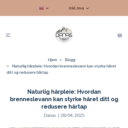
Inkl. mva
Hjem
Blogg
Naturlig hårpleie: Hvordan brenneslevann kan styrke håret
ditt og redusere hårtap
Naturlig hårpleie: Hvordan
brenneslevann kan styrke håret ditt og
redusere hårtap
Danas
|
28/04, 2025