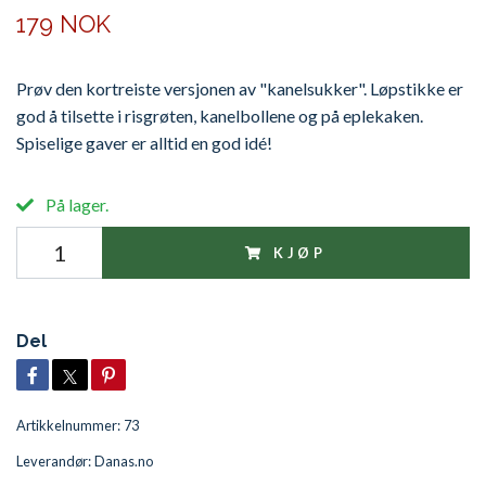
179 NOK
Prøv den kortreiste versjonen av "kanelsukker". Løpstikke er
god å tilsette i risgrøten, kanelbollene og på eplekaken.
Spiselige gaver er alltid en god idé!
På lager.
KJØP
Del
Artikkelnummer:
73
Leverandør:
Danas.no