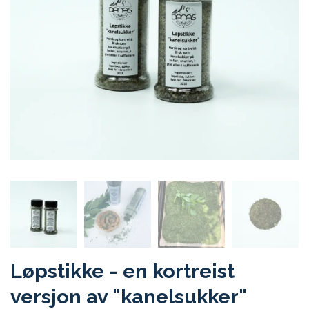
Løpstikke - en kortreist
versjon av "kanelsukker"