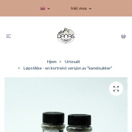
Inkl. mva
Hjem
Urtesalt
Løpstikke - en kortreist versjon av "kanelsukker"