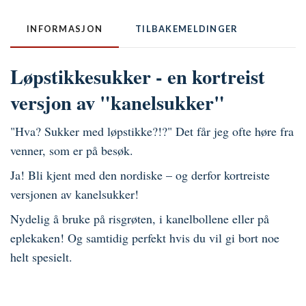
INFORMASJON
TILBAKEMELDINGER
Løpstikkesukker - en kortreist
versjon av "kanelsukker"
"Hva? Sukker med løpstikke?!?" Det får jeg ofte høre fra
venner, som er på besøk.
Ja! Bli kjent med den nordiske – og derfor kortreiste
versjonen av kanelsukker!
Nydelig å bruke på risgrøten, i kanelbollene eller på
eplekaken! Og samtidig perfekt hvis du vil gi bort noe
helt spesielt.