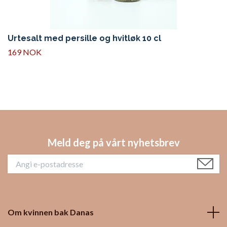
Urtesalt med persille og hvitløk 10 cl
169 NOK
Meld deg på vårt nyhetsbrev
Om kvinnen bak Danas