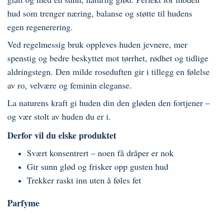
hud som trenger næring, balanse og støtte til hudens
egen regenerering.
Ved regelmessig bruk oppleves huden jevnere, mer
spenstig og bedre beskyttet mot tørrhet, rødhet og tidlige
aldringstegn. Den milde roseduften gir i tillegg en følelse
av ro, velvære og feminin eleganse.
La naturens kraft gi huden din den gløden den fortjener –
og vær stolt av huden du er i.
Derfor vil du elske produktet
Svært konsentrert – noen få dråper er nok
Gir sunn glød og frisker opp gusten hud
Trekker raskt inn uten å føles fet
Parfyme