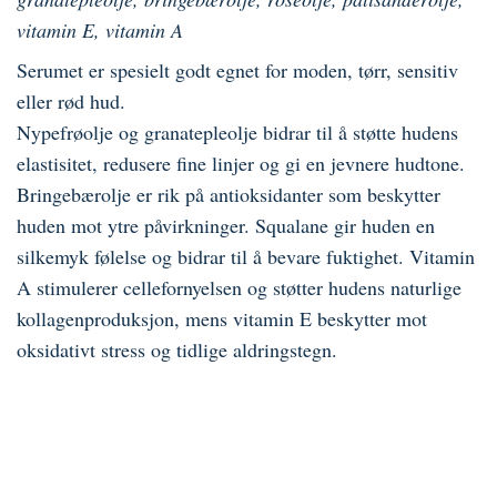
vitamin E, vitamin A
Serumet er spesielt godt egnet for moden, tørr, sensitiv
eller rød hud.
Nypefrøolje og granatepleolje bidrar til å støtte hudens
elastisitet, redusere fine linjer og gi en jevnere hudtone.
Bringebærolje er rik på antioksidanter som beskytter
huden mot ytre påvirkninger. Squalane gir huden en
silkemyk følelse og bidrar til å bevare fuktighet. Vitamin
A stimulerer cellefornyelsen og støtter hudens naturlige
kollagenproduksjon, mens vitamin E beskytter mot
oksidativt stress og tidlige aldringstegn.