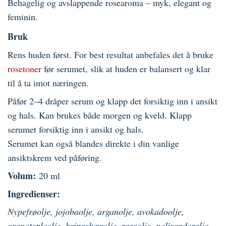
Behagelig og avslappende rosearoma – myk, elegant og
feminin.
Bruk
Rens huden først. For best resultat anbefales det å bruke
rosetoner
før serumet, slik at huden er balansert og klar
til å ta imot næringen.
Påfør 2–4 dråper serum og klapp det forsiktig inn i ansikt
og hals. Kan brukes både morgen og kveld.
Klapp
serumet forsiktig inn i ansikt og hals.
Serumet kan også blandes direkte i din vanlige
ansiktskrem ved påføring.
Volum:
20 ml
Ingredienser:
Nypefrøolje, jojobaolje, arganolje, avokadoolje,
granatepleolje, bringebærolje, roseolje, palisanderolje,