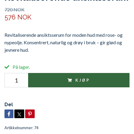
720 NOK
576 NOK
Revitaliserende ansiktsserum for moden hud med rose- og
nypeolje. Konsentrert, naturlig og drøy i bruk – gir glød og
jevnere hud.
På lager.
KJØP
Del
Artikkelnummer:
74