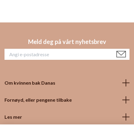
Meld deg på vårt nyhetsbrev
Om kvinnen bak Danas
Fornøyd, eller pengene tilbake
Les mer
Sosiale medier