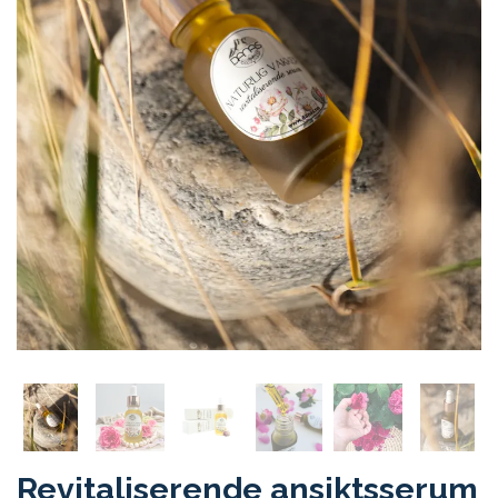
Revitaliserende ansiktsserum