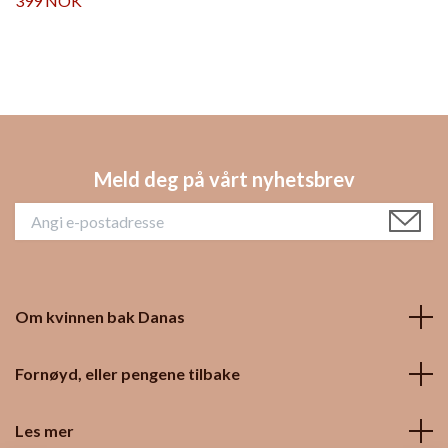
399 NOK
Meld deg på vårt nyhetsbrev
Om kvinnen bak Danas
Fornøyd, eller pengene tilbake
Les mer