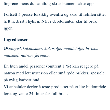
fingrene mens du samtidig skrur bunnen sakte opp.
Fortsett å presse forsiktig ovenfra og skru til refillen sitter
helt nederst i hylsen. Nå er deodoranten klar til bruk
igjen.
Ingredienser
Økologisk kakaosmør, kokosolje, mandelolje, bivoks,
maismel, natron, feromon
En liten andel personer (omtrent 1 %) kan reagere på
natron med lett irritasjon eller små røde prikker, spesielt
på nylig barbert hud.
Vi anbefaler derfor å teste produktet på et lite hudområde
først og vente 24 timer før full bruk.