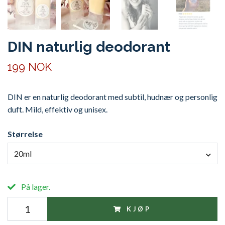
DIN naturlig deodorant
199 NOK
DIN er en naturlig deodorant med subtil, hudnær og personlig
duft. Mild, effektiv og unisex.
Størrelse
20ml
På lager.
KJØP