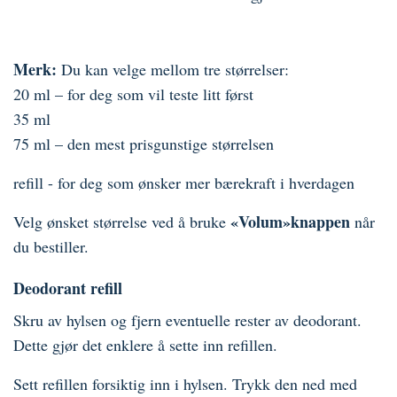
Merk:
Du kan velge mellom tre størrelser:
20 ml – for deg som vil teste litt først
35 ml
75 ml – den mest prisgunstige størrelsen
refill - for deg som ønsker mer bærekraft i hverdagen
«Volum»knappen
Velg ønsket størrelse ved å bruke
når
du bestiller.
Deodorant refill
Skru av hylsen og fjern eventuelle rester av deodorant.
Dette gjør det enklere å sette inn refillen.
Sett refillen forsiktig inn i hylsen. Trykk den ned med