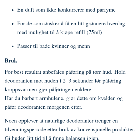
En duft som ikke konkurrerer med parfyme
For de som ønsker å få en litt grønnere hverdag,
med mulighet til å kjøpe refill (75ml)
Passer til både kvinner og menn
Bruk
For best resultat anbefales påføring på tørr hud. Hold
deodoranten mot huden i 2–3 sekunder før påføring –
kroppsvarmen gjør påføringen enklere.
Har du barbert armhulene, gjør dette om kvelden og
påfør deodoranten morgenen etter.
Noen opplever at naturlige deodoranter trenger en
tilvenningsperiode etter bruk av konvensjonelle produkter.
Gi huden litt tid til å finne balansen igjen.